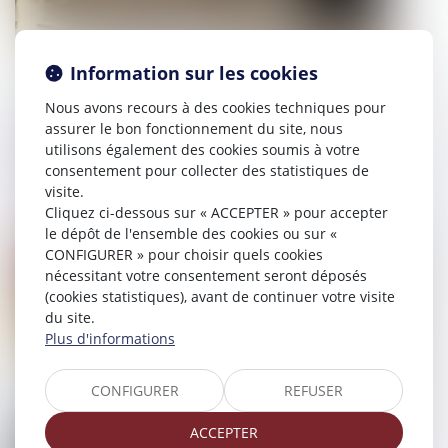
Information sur les cookies
Nous avons recours à des cookies techniques pour
Administrateur provisoire : le juge des
assurer le bon fonctionnement du site, nous
référés ne peut révoquer le gérant
utilisons également des cookies soumis à votre
consentement pour collecter des statistiques de
d’une société civile
visite.
Cliquez ci-dessous sur « ACCEPTER » pour accepter
27/05/2026
le dépôt de l'ensemble des cookies ou sur «
CONFIGURER » pour choisir quels cookies
Droit pénal
nécessitant votre consentement seront déposés
(cookies statistiques), avant de continuer votre visite
du site.
Plus d'informations
CONFIGURER
REFUSER
ACCEPTER