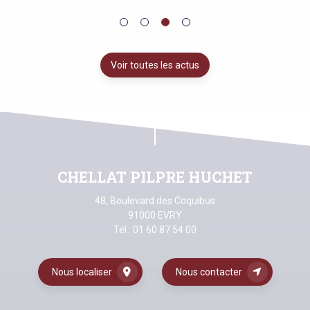
Voir toutes les actus
CHELLAT PILPRE HUCHET
48, Boulevard des Coquibus
91000 EVRY
Tél :
01 60 87 54 00
Nous localiser
Nous contacter