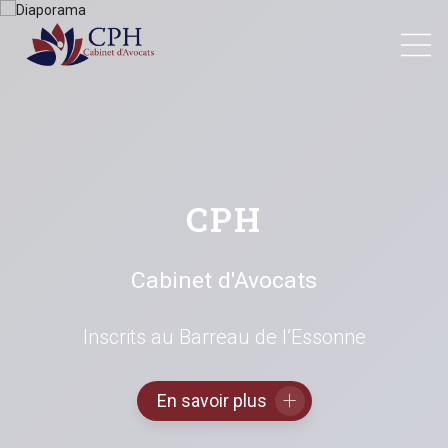
CPH
Cabinet d'Avocats
Inscrits au Barreau de l’Essonne
En savoir plus