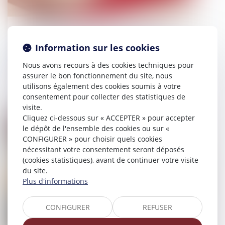
Opération de visite et de saisie : les
échanges entre un client et son avocat
Information sur les cookies
peuvent être saisis lorsqu’ils ne
Nous avons recours à des cookies techniques pour
relèvent pas de l’exercice des droits de
assurer le bon fonctionnement du site, nous
la défense
utilisons également des cookies soumis à votre
consentement pour collecter des statistiques de
09/10/2024
visite.
Cliquez ci-dessous sur « ACCEPTER » pour accepter
Droit des sociétés
le dépôt de l'ensemble des cookies ou sur «
CONFIGURER » pour choisir quels cookies
nécessitant votre consentement seront déposés
(cookies statistiques), avant de continuer votre visite
du site.
Plus d'informations
CONFIGURER
REFUSER