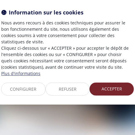
bénéficiez de l’activité partielle de
Place à
Information sur les cookies
longue durée rebond (APLD-R)
de l'EB
d’appli
Nous avons recours à des cookies techniques pour assurer le
27/03/2025
bon fonctionnement du site, nous utilisons également des
FT
cookies soumis à votre consentement pour collecter des
statistiques de visite.
26/03/2025
Cliquez ci-dessous sur « ACCEPTER » pour accepter le dépôt de
l'ensemble des cookies ou sur « CONFIGURER » pour choisir
Droit des sociétés
Droit des so
quels cookies nécessitant votre consentement seront déposés
(cookies statistiques), avant de continuer votre visite du site.
Plus d'informations
ACCEPTER
CONFIGURER
REFUSER
Droit des sociétés : publication de
Les déc