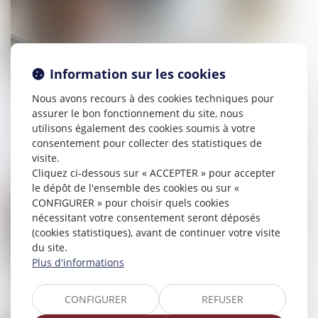
Information sur les cookies
Réforme du PCG : modification de
Nous avons recours à des cookies techniques pour
l’enregistrement de la sortie des
assurer le bon fonctionnement du site, nous
utilisons également des cookies soumis à votre
immobilisations et des subventions
consentement pour collecter des statistiques de
d’investissement
visite.
Cliquez ci-dessous sur « ACCEPTER » pour accepter
22/01/2025
le dépôt de l'ensemble des cookies ou sur «
CONFIGURER » pour choisir quels cookies
Droit des sociétés
nécessitant votre consentement seront déposés
(cookies statistiques), avant de continuer votre visite
du site.
Plus d'informations
CONFIGURER
REFUSER