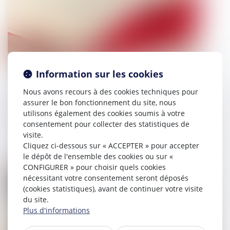
Information sur les cookies
Opération de visite et de saisie : les
Nous avons recours à des cookies techniques pour
échanges entre un client et son avocat
assurer le bon fonctionnement du site, nous
peuvent être saisis lorsqu’ils ne
utilisons également des cookies soumis à votre
relèvent pas de l’exercice des droits de
consentement pour collecter des statistiques de
la défense
visite.
Cliquez ci-dessous sur « ACCEPTER » pour accepter
09/10/2024
le dépôt de l'ensemble des cookies ou sur «
CONFIGURER » pour choisir quels cookies
nécessitant votre consentement seront déposés
Droit des sociétés
(cookies statistiques), avant de continuer votre visite
du site.
Plus d'informations