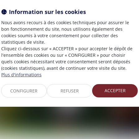
Assemblées générales : évolution
Adminis
des règles concernant la
juge de
Information sur les cookies
communication avec les
le géran
Nous avons recours à des cookies techniques pour assurer le
actionnaires et la date
bon fonctionnement du site, nous utilisons également des
27/05/2026
cookies soumis à votre consentement pour collecter des
d’enregistrement
statistiques de visite.
Cliquez ci-dessous sur « ACCEPTER » pour accepter le dépôt de
03/06/2026
l'ensemble des cookies ou sur « CONFIGURER » pour choisir
quels cookies nécessitant votre consentement seront déposés
Droit pénal
Droit des so
(cookies statistiques), avant de continuer votre visite du site.
Plus d'informations
ACCEPTER
CONFIGURER
REFUSER