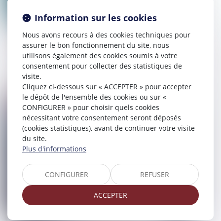
Information sur les cookies
Nous avons recours à des cookies techniques pour
Pas de pouvoir d’ingérence des
assurer le bon fonctionnement du site, nous
créanciers dans la gestion de la société
utilisons également des cookies soumis à votre
!
consentement pour collecter des statistiques de
visite.
27/05/2025
Cliquez ci-dessous sur « ACCEPTER » pour accepter
le dépôt de l'ensemble des cookies ou sur «
Droit pénal
CONFIGURER » pour choisir quels cookies
nécessitant votre consentement seront déposés
(cookies statistiques), avant de continuer votre visite
du site.
Plus d'informations
CONFIGURER
REFUSER
ACCEPTER