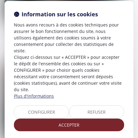
Information sur les cookies
Nous avons recours à des cookies techniques pour
Regroupement d’établissements à une
assurer le bon fonctionnement du site, nous
même adresse : nouvelles conditions
utilisons également des cookies soumis à votre
prévues par le Code de commerce
consentement pour collecter des statistiques de
visite.
03/09/2025
Cliquez ci-dessous sur « ACCEPTER » pour accepter
le dépôt de l'ensemble des cookies ou sur «
CONFIGURER » pour choisir quels cookies
Droit pénal
nécessitant votre consentement seront déposés
(cookies statistiques), avant de continuer votre visite
du site.
Plus d'informations
CONFIGURER
REFUSER
ACCEPTER