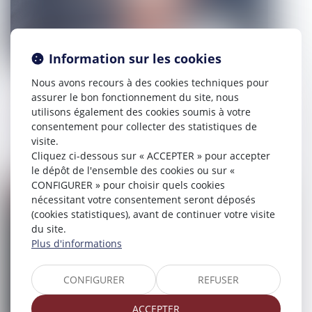
Information sur les cookies
Travail dissimulé, blanchiment de
Nous avons recours à des cookies techniques pour
assurer le bon fonctionnement du site, nous
capitaux et escroquerie aux
utilisons également des cookies soumis à votre
prestations sociales : 12 mis en cause et
consentement pour collecter des statistiques de
plus de 4 millions d’euros de saisies
visite.
Cliquez ci-dessous sur « ACCEPTER » pour accepter
08/07/2026
le dépôt de l'ensemble des cookies ou sur «
CONFIGURER » pour choisir quels cookies
Droit pénal
nécessitant votre consentement seront déposés
(cookies statistiques), avant de continuer votre visite
du site.
Plus d'informations
CONFIGURER
REFUSER
ACCEPTER