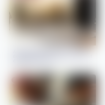
Administrateur provisoire : le juge
des référés ne peut révoquer le gérant
d’une société civile
27/05/2026
Droit pénal