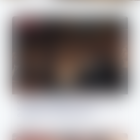
Droit pénal
Ordonnance de protection et
audition de l'enfant : une motivation
du refus est indispensable
08/06/2026