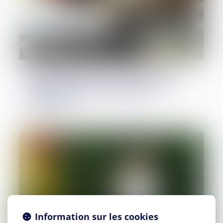
Lancement de la plateforme des
IBAN suspects : un nouvel outil-clé
de lutte contre la fraude aux
paiements
27/05/2026
Droit pénal
Information sur les cookies