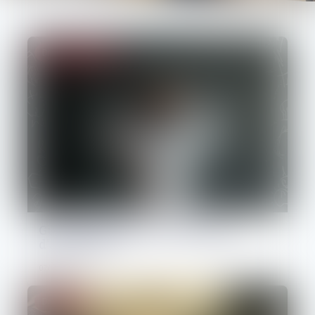
Droit des sociétés
Guichet unique : les évolutions
d'avril 2025
07/05/2025
Droit pénal