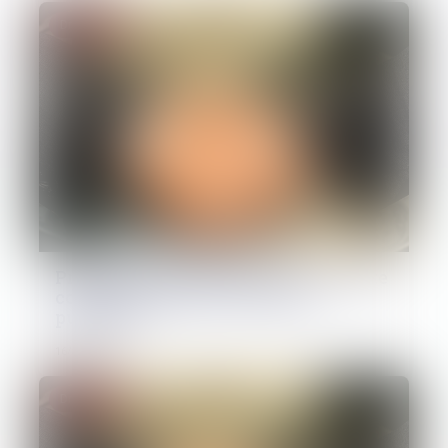
Droit pénal
Proposition de loi renforçant la lutte
contre les fraudes aux aides
publiques
16/04/2025
Droit pénal