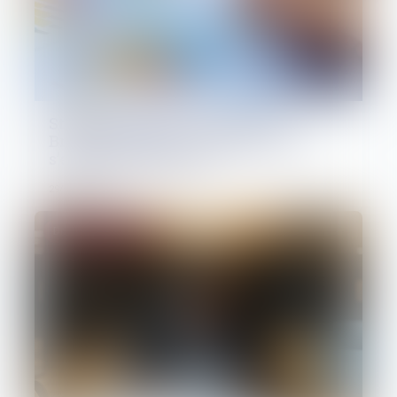
Stop the Clock et loi DDADUE :
Bruxelles appuie sur pause, Paris
s’empresse de suivre
29/04/2025
Droit des sociétés