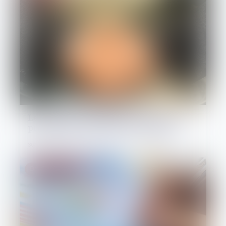
Les banques, grandes absentes d’un
procès attendu depuis longtemps
30/04/2025
Droit des sociétés