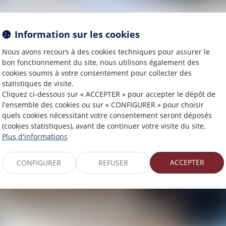
Entreprises en difficulté :
L'AMF in
bénéficiez de l’activité partielle de
Place à
Information sur les cookies
longue durée rebond (APLD-R)
de l'EB
Nous avons recours à des cookies techniques pour assurer le
d’appli
bon fonctionnement du site, nous utilisons également des
27/03/2025
cookies soumis à votre consentement pour collecter des
FT
statistiques de visite.
Cliquez ci-dessous sur « ACCEPTER » pour accepter le dépôt de
26/03/2025
l'ensemble des cookies ou sur « CONFIGURER » pour choisir
quels cookies nécessitant votre consentement seront déposés
Droit des sociétés
Droit des so
(cookies statistiques), avant de continuer votre visite du site.
Plus d'informations
ACCEPTER
CONFIGURER
REFUSER