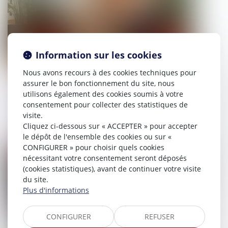
Information sur les cookies
Nous avons recours à des cookies techniques pour
Le simple retard dans la transmission
assurer le bon fonctionnement du site, nous
utilisons également des cookies soumis à votre
des documents comptables ne
consentement pour collecter des statistiques de
constitue pas une infraction
visite.
Cliquez ci-dessous sur « ACCEPTER » pour accepter
26/02/2025
le dépôt de l'ensemble des cookies ou sur «
CONFIGURER » pour choisir quels cookies
Droit pénal
nécessitant votre consentement seront déposés
(cookies statistiques), avant de continuer votre visite
du site.
Plus d'informations
CONFIGURER
REFUSER