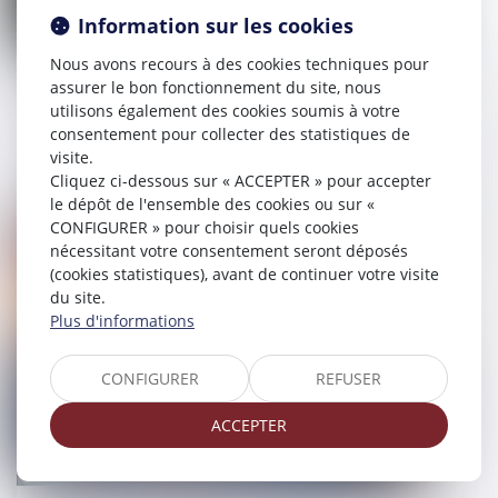
Information sur les cookies
Nous avons recours à des cookies techniques pour
Fraude à MaPrimeRénov' : sept
assurer le bon fonctionnement du site, nous
condamnés pour escroquerie en bande
utilisons également des cookies soumis à votre
consentement pour collecter des statistiques de
organisée
visite.
Cliquez ci-dessous sur « ACCEPTER » pour accepter
17/06/2026
le dépôt de l'ensemble des cookies ou sur «
CONFIGURER » pour choisir quels cookies
Droit des sociétés
nécessitant votre consentement seront déposés
(cookies statistiques), avant de continuer votre visite
du site.
Plus d'informations
CONFIGURER
REFUSER
ACCEPTER