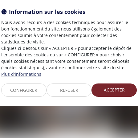
CS3D : la FAQ de la Commission
Opératio
européenne
les éch
Information sur les cookies
son avo
Nous avons recours à des cookies techniques pour assurer le
15/10/2024
lorsqu’i
bon fonctionnement du site, nous utilisons également des
cookies soumis à votre consentement pour collecter des
l’exerci
statistiques de visite.
Cliquez ci-dessous sur « ACCEPTER » pour accepter le dépôt de
09/10/2024
l'ensemble des cookies ou sur « CONFIGURER » pour choisir
quels cookies nécessitant votre consentement seront déposés
Droit des sociétés
Droit pénal
(cookies statistiques), avant de continuer votre visite du site.
Plus d'informations
ACCEPTER
CONFIGURER
REFUSER