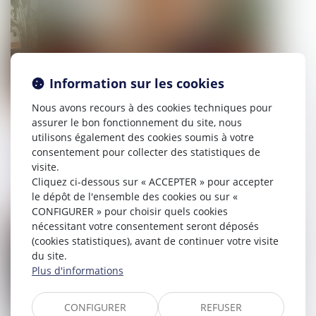
Information sur les cookies
Nous avons recours à des cookies techniques pour
assurer le bon fonctionnement du site, nous
Le simple retard dans la transmission
utilisons également des cookies soumis à votre
des documents comptables ne
consentement pour collecter des statistiques de
constitue pas une infraction
visite.
Cliquez ci-dessous sur « ACCEPTER » pour accepter
26/02/2025
le dépôt de l'ensemble des cookies ou sur «
CONFIGURER » pour choisir quels cookies
nécessitant votre consentement seront déposés
Droit pénal
(cookies statistiques), avant de continuer votre visite
du site.
Plus d'informations
CONFIGURER
REFUSER