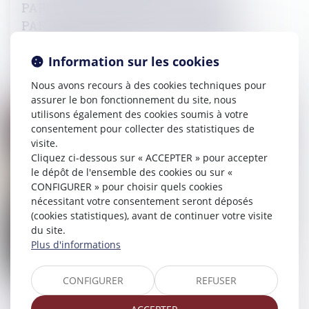
PARENTS DES DOMMAGES CAUSES
PAR LEURS ENFANTS, PEU IMPORTE
LE LIEU DE RESIDENCE HABITUELLE
Information sur les cookies
DE L’ENFANT.
Nous avons recours à des cookies techniques pour
09/07/2024
assurer le bon fonctionnement du site, nous
utilisons également des cookies soumis à votre
Droit des sociétés
consentement pour collecter des statistiques de
visite.
Cliquez ci-dessous sur « ACCEPTER » pour accepter
le dépôt de l'ensemble des cookies ou sur «
CONFIGURER » pour choisir quels cookies
nécessitant votre consentement seront déposés
(cookies statistiques), avant de continuer votre visite
du site.
Plus d'informations
CONFIGURER
REFUSER
La loi visant à accroître le