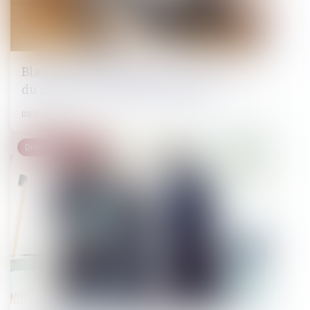
Blanchiment de capitaux : publication
du nouvel ensemble de mesures
03/07/2024
Droit des sociétés