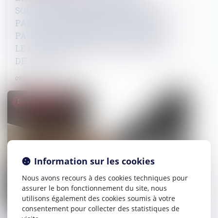
SOLIDAIREMENT RESPONSABLES LES
PARENTS DES DOMMAGES CAUSES
PAR LEURS ENFANTS, PEU IMPORTE
LE LIEU DE RESIDENCE HABITUELLE
DE L’ENFANT.
09/07/2024
Droit des sociétés
Information sur les cookies
Nous avons recours à des cookies techniques pour
assurer le bon fonctionnement du site, nous
utilisons également des cookies soumis à votre
consentement pour collecter des statistiques de