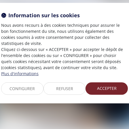
Entreprises en difficulté :
L'AMF in
bénéficiez de l’activité partielle de
Place à
Information sur les cookies
longue durée rebond (APLD-R)
de l'EB
Nous avons recours à des cookies techniques pour assurer le
d’appli
27/03/2025
bon fonctionnement du site, nous utilisons également des
FT
cookies soumis à votre consentement pour collecter des
statistiques de visite.
26/03/2025
Cliquez ci-dessous sur « ACCEPTER » pour accepter le dépôt de
l'ensemble des cookies ou sur « CONFIGURER » pour choisir
quels cookies nécessitant votre consentement seront déposés
Droit des sociétés
Droit des so
(cookies statistiques), avant de continuer votre visite du site.
Plus d'informations
ACCEPTER
CONFIGURER
REFUSER