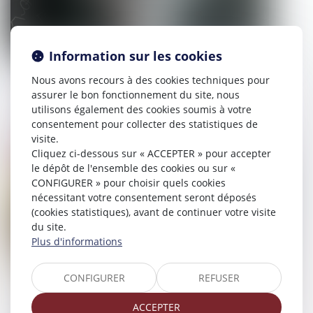
Information sur les cookies
Help ! : une aide adaptée pour les
Nous avons recours à des cookies techniques pour
travailleurs indépendants
assurer le bon fonctionnement du site, nous
utilisons également des cookies soumis à votre
01/04/2025
consentement pour collecter des statistiques de
visite.
Cliquez ci-dessous sur « ACCEPTER » pour accepter
Droit des sociétés
le dépôt de l'ensemble des cookies ou sur «
CONFIGURER » pour choisir quels cookies
nécessitant votre consentement seront déposés
(cookies statistiques), avant de continuer votre visite
du site.
Plus d'informations
CONFIGURER
REFUSER
ACCEPTER