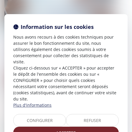
Information sur les cookies
Nous avons recours à des cookies techniques pour
assurer le bon fonctionnement du site, nous
Immatriculation au RNE : obtenez dès
utilisons également des cookies soumis à votre
à présent votre attestation !
consentement pour collecter des statistiques de
visite.
28/08/2024
Cliquez ci-dessous sur « ACCEPTER » pour accepter
le dépôt de l'ensemble des cookies ou sur «
Droit des sociétés
CONFIGURER » pour choisir quels cookies
nécessitant votre consentement seront déposés
(cookies statistiques), avant de continuer votre visite
du site.
Plus d'informations
CONFIGURER
REFUSER