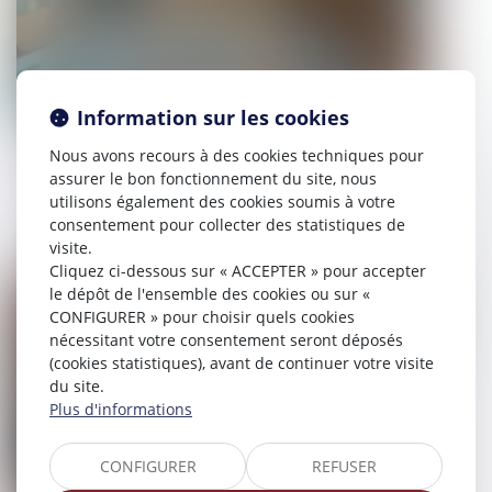
Information sur les cookies
SAS et décisions collectives des
Nous avons recours à des cookies techniques pour
associés : les statuts peuvent-ils fixer
assurer le bon fonctionnement du site, nous
utilisons également des cookies soumis à votre
le seuil des voix exprimées ?
consentement pour collecter des statistiques de
visite.
26/11/2024
Cliquez ci-dessous sur « ACCEPTER » pour accepter
le dépôt de l'ensemble des cookies ou sur «
Droit des sociétés
CONFIGURER » pour choisir quels cookies
nécessitant votre consentement seront déposés
(cookies statistiques), avant de continuer votre visite
du site.
Plus d'informations
CONFIGURER
REFUSER