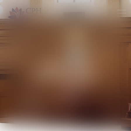
Droits des
associations