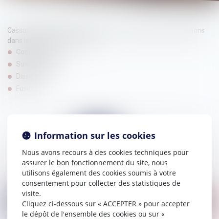
Cassandre HUCHET pourra assister et conseiller les associations
dans les différentes phases :
Constitution
Suivi juridique
Dissolution
Fusion
Information sur les cookies
Nous avons recours à des cookies techniques pour
assurer le bon fonctionnement du site, nous
utilisons également des cookies soumis à votre
consentement pour collecter des statistiques de
visite.
Nous contacter
Cliquez ci-dessous sur « ACCEPTER » pour accepter
le dépôt de l'ensemble des cookies ou sur «