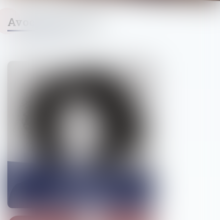
Avocats associés
Atika
CHELLAT