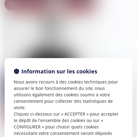
VOIR LE DÉTAIL
CONTACT
Information sur les cookies
Nous avons recours à des cookies techniques pour
assurer le bon fonctionnement du site, nous
Cassandre
HUCHET
utilisons également des cookies soumis à votre
consentement pour collecter des statistiques de
visite.
Cliquez ci-dessous sur « ACCEPTER » pour accepter
VOIR LE DÉTAIL
CONTACT
le dépôt de l'ensemble des cookies ou sur «
CONFIGURER » pour choisir quels cookies
nécessitant votre consentement seront déposés