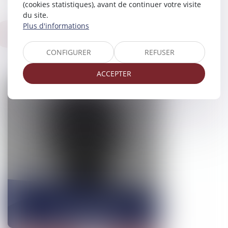
(cookies statistiques), avant de continuer votre visite
du site.
Plus d'informations
Avocat honoraire
CONFIGURER
REFUSER
ACCEPTER
Yves
PILPRE